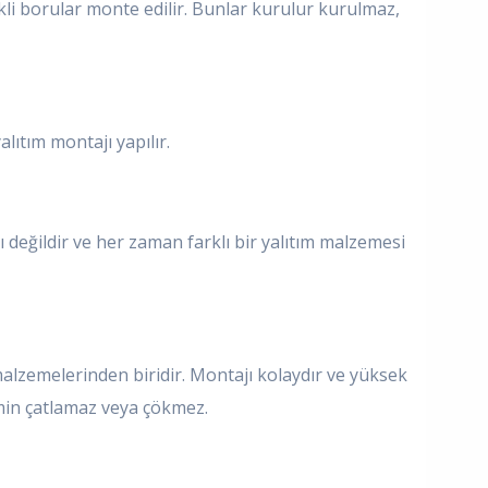
li borular monte edilir. Bunlar kurulur kurulmaz,
ıtım montajı yapılır.
ı değildir ve her zaman farklı bir yalıtım malzemesi
malzemelerinden biridir. Montajı kolaydır ve yüksek
emin çatlamaz veya çökmez.