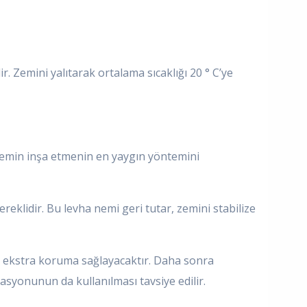
ir. Zemini yalıtarak ortalama sıcaklığı 20 ° C’ye
r zemin inşa etmenin en yaygın yöntemini
eklidir. Bu levha nemi geri tutar, zemini stabilize
şı ekstra koruma sağlayacaktır. Daha sonra
asyonunun da kullanılması tavsiye edilir.