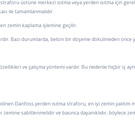
straforu üstüne merkezi ısıtma veya yerden ısıtma için gerek
kası ile tamamlanmalıdır.
en zemin kaplama işlemine geçilir.
ardır. Bazı durumlarda, beton bir döşeme dökülmeden önce yal
ellikleri ve çalışma yöntemi vardır. Bu nedenle hiçbir iş ayn
ilinen Danfoss yerden ısıtma straforu, en iyi zemin yalıtım 
bir zemine sabitlenmelidir ve basınca dayanıklıdır, böylece z