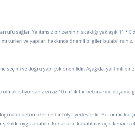
arrufu sağlar. Yalıtımsız bir zeminin sıcaklığı yaklaşık 11 ° C’d
tımı türleri ve yapıları hakkında önemli bilgiler bulabilirsiniz.
eme seçimi ve doğru yapı çok önemlidir. Aşağıda, yalıtımlı bi
 olmak istiyorsanız en az 10 cm’lik bir betonarme döşeme ger
doğrudan beton üzerine bir folyo yerleştirilir. Bu, neme kar
şekilde uygulanabilir. Kenarların kapatılması için kenar izol