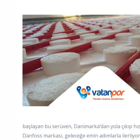
başlayan bu serüven, Danimarka’dan yola çıkıp hız k
Danfoss markası, geleceğe emin adımlarla ilerliyor