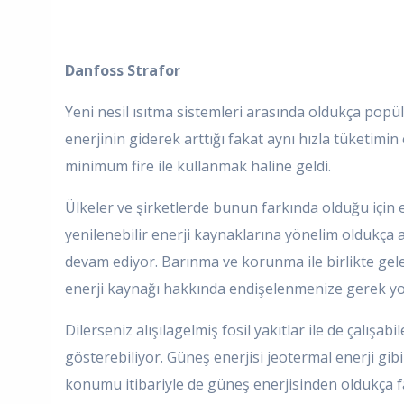
Danfoss Strafor
Yeni nesil ısıtma sistemleri arasında oldukça popüle
enerjinin giderek arttığı fakat aynı hızla tüketimin
minimum fire ile kullanmak haline geldi.
Ülkeler ve şirketlerde bunun farkında olduğu için 
yenilenebilir enerji kaynaklarına yönelim oldukça 
devam ediyor. Barınma ve korunma ile birlikte gele
enerji kaynağı hakkında endişelenmenize gerek yo
Dilerseniz alışılagelmiş fosil yakıtlar ile de çalışa
gösterebiliyor. Güneş enerjisi jeotermal enerji gibi 
konumu itibariyle de güneş enerjisinden oldukça f