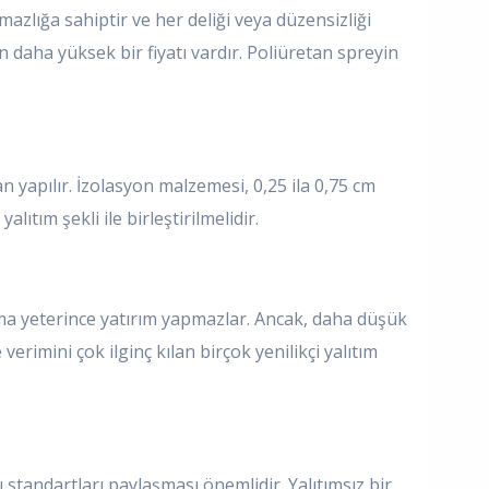
mazlığa sahiptir ve her deliği veya düzensizliği
daha yüksek bir fiyatı vardır. Poliüretan spreyin
yapılır. İzolasyon malzemesi, 0,25 ila 0,75 cm
ıtım şekli ile birleştirilmelidir.
ıtıma yeterince yatırım yapmazlar. Ancak, daha düşük
verimini çok ilginç kılan birçok yenilikçi yalıtım
standartları paylaşması önemlidir. Yalıtımsız bir