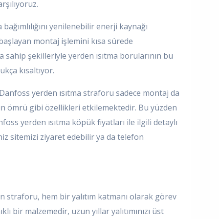
arşılıyoruz.
ağımlılığını yenilenebilir enerji kaynağı
 başlayan montaj işlemini kısa sürede
ya sahip şekilleriyle yerden ısıtma borularının bu
ukça kısaltıyor.
p. Danfoss yerden ısıtma straforu sadece montaj da
n ömrü gibi özellikleri etkilemektedir. Bu yüzden
s yerden ısıtma köpük fiyatları ile ilgili detaylı
z sitemizi ziyaret edebilir ya da telefon
in straforu, hem bir yalıtım katmanı olarak görev
ı bir malzemedir, uzun yıllar yalıtımınızı üst