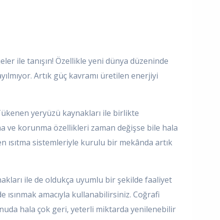
jeler ile tanışın! Özellikle yeni dünya düzeninde
ayılmıyor. Artık güç kavramı üretilen enerjiyi
Tükenen yeryüzü kaynakları ile birlikte
ma ve korunma özellikleri zaman değişse bile hala
en ısıtma sistemleriyle kurulu bir mekânda artık
nakları ile de oldukça uyumlu bir şekilde faaliyet
de ısınmak amacıyla kullanabilirsiniz. Coğrafi
da hala çok geri, yeterli miktarda yenilenebilir