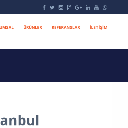
UMSAL
ÜRÜNLER
REFERANSLAR
İLETIŞIM
tanbul