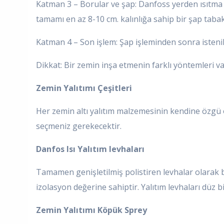
Katman 3 – Borular ve şap: Danfoss yerden ısıtma 
tamamı en az 8-10 cm. kalınlığa sahip bir şap taba
Katman 4 – Son işlem: Şap işleminden sonra istenil
Dikkat: Bir zemin inşa etmenin farklı yöntemleri v
Zemin Yalıtımı Çeşitleri
Her zemin altı yalıtım malzemesinin kendine özgü öz
seçmeniz gerekecektir.
Danfos Isı Yalıtım levhaları
Tamamen genişletilmiş polistiren levhalar olarak b
izolasyon değerine sahiptir. Yalıtım levhaları düz 
Zemin Yalıtımı Köpük Sprey