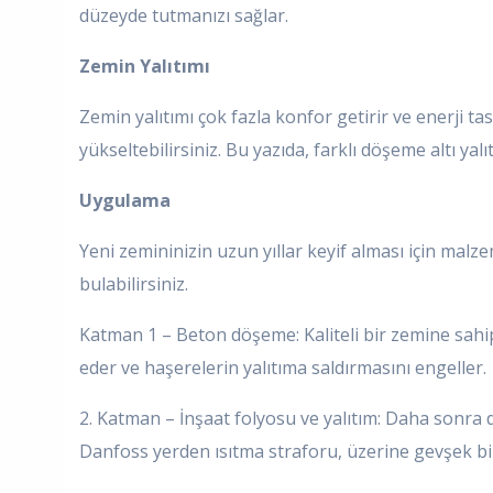
düzeyde tutmanızı sağlar.
Zemin Yalıtımı
Zemin yalıtımı çok fazla konfor getirir ve enerji tas
yükseltebilirsiniz. Bu yazıda, farklı döşeme altı yalı
Uygulama
Yeni zemininizin uzun yıllar keyif alması için malz
bulabilirsiniz.
Katman 1 – Beton döşeme: Kaliteli bir zemine sahip
eder ve haşerelerin yalıtıma saldırmasını engeller.
2. Katman – İnşaat folyosu ve yalıtım: Daha sonra 
Danfoss yerden ısıtma straforu, üzerine gevşek bir 