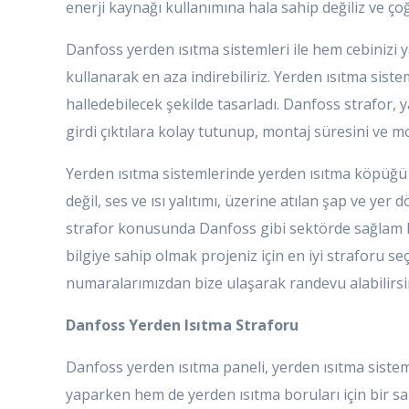
enerji kaynağı kullanımına hala sahip değiliz ve çoğu
Danfoss yerden ısıtma sistemleri ile hem cebinizi 
kullanarak en aza indirebiliriz. Yerden ısıtma sist
halledebilecek şekilde tasarladı. Danfoss strafor, y
girdi çıktılara kolay tutunup, montaj süresini ve m
Yerden ısıtma sistemlerinde yerden ısıtma köpüğü k
değil, ses ve ısı yalıtımı, üzerine atılan şap ve 
strafor konusunda Danfoss gibi sektörde sağlam baş
bilgiye sahip olmak projeniz için en iyi straforu s
numaralarımızdan bize ulaşarak randevu alabilirsin
Danfoss Yerden Isıtma Straforu
Danfoss yerden ısıtma paneli, yerden ısıtma sistem
yaparken hem de yerden ısıtma boruları için bir sab