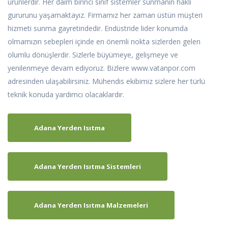
ürünlerdir. Her daim birinci sınıf sistemler sunmanın haklı
gururunu yaşamaktayız. Firmamız her zaman üstün müşteri
hizmeti sunma gayretindedir. Endüstride lider konumda
olmamızın sebepleri içinde en önemli nokta sizlerden gelen
olumlu dönüşlerdir. Sizlerle büyümeye, gelişmeye ve
yenilenmeye devam ediyoruz. Bizlere www.vatanpor.com
adresinden ulaşabilirsiniz. Mühendis ekibimiz sizlere her türlü
teknik konuda yardımcı olacaklardır.
Adana Yerden Isıtma
Adana Yerden Isıtma Sistemleri
Adana Yerden Isıtma Malzemeleri