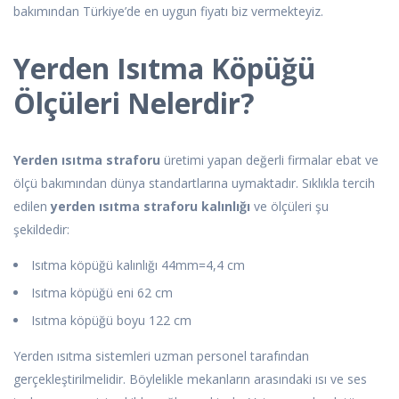
bakımından Türkiye’de en uygun fiyatı biz vermekteyiz.
Yerden Isıtma Köpüğü
Ölçüleri Nelerdir?
Yerden ısıtma straforu
üretimi yapan değerli firmalar ebat ve
ölçü bakımından dünya standartlarına uymaktadır. Sıklıkla tercih
edilen
yerden ısıtma straforu kalınlığı
ve ölçüleri şu
şekildedir:
Isıtma köpüğü kalınlığı 44mm=4,4 cm
Isıtma köpüğü eni 62 cm
Isıtma köpüğü boyu 122 cm
Yerden ısıtma sistemleri uzman personel tarafından
gerçekleştirilmelidir. Böylelikle mekanların arasındaki ısı ve ses