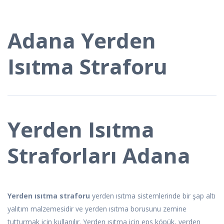
Adana Yerden
Isıtma Straforu
Yerden Isıtma
Straforları Adana
Yerden ısıtma straforu
yerden ısıtma sistemlerinde bir şap altı
yalıtım malzemesidir ve yerden ısıtma borusunu zemine
tutturmak için kullanılır. Yerden ısıtma için eps köpük, yerden