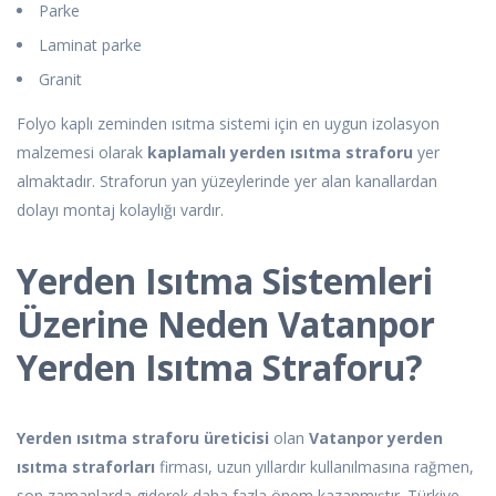
Parke
Laminat parke
Granit
Folyo kaplı zeminden ısıtma sistemi için en uygun izolasyon
malzemesi olarak
kaplamalı yerden ısıtma straforu
yer
almaktadır. Straforun yan yüzeylerinde yer alan kanallardan
dolayı montaj kolaylığı vardır.
Yerden Isıtma Sistemleri
Üzerine Neden Vatanpor
Yerden Isıtma Straforu?
Yerden ısıtma straforu üreticisi
olan
Vatanpor yerden
ısıtma straforları
firması, uzun yıllardır kullanılmasına rağmen,
son zamanlarda giderek daha fazla önem kazanmıştır. Türkiye