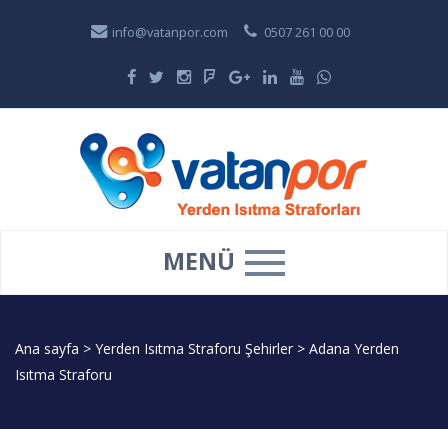
info@vatanpor.com
0507 261 00 00
MENÜ
Ana sayfa
>
Yerden Isıtma Straforu Şehirler
>
Adana Yerden
Isıtma Straforu