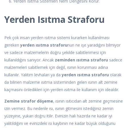
6. Yerden Isıtma Sistemleri Nem Dengesini Korur.
Yerden Isıtma Straforu
Pek çok insan yerden ısıtma sistemi kurarken kullanılması
gereken
yerden ısıtma straforu
nun ne işe yaradığını bilmiyor
ve sadece malzemelerin doğru şekilde sabitlenmesi için
kullanıldığını sanıyor. Ancak
zeminden ısıtma straforu
sadece
malzemeleri sabitlemek için değil, ısının korunması adına
kullanılır. Yalıtım levhaları ya da
yerden ısıtma straforu
olarak
da bilinen malzeme ısıtma sisteminden gelen ısının alt zemine
kaçmasını önledikleri için yerden ısıtma ile kullanım için idealdir.
Zemine strafor döşeme
, ısının ısıtıcıdan alt zemine geçmesine
izin vermez. Bu nedenle ısı, ısının gitmesini istediğiniz zemin
yüzeyine, yukarı doğru itilir. Evinizin hali hazırda ne kadar iyi
yalıtıldığını ve evinizdeki ısı kaybının ne kadar büyük olduğunu