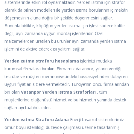
sistemlerinde etkin rol oynamaktadır. Yerden ısıtma için strafor
olarak da bilinen modelleri ile yerden ısıtma borularının iç mekân
döşemesinin altına doğru bir şekilde döşenmesini sağlar.
Bununla birlikte, köpüğün yerden ısıtma için işlevi sadece kalite
değil, aynı zamanda uygun montaj işlemleridir. Özel
malzemelerden üretilen bu ürünler aynı zamanda yerden ısıtma
işlemini de aktive ederek ısı yalıtımı sağlar.
Yerden ısıtma straforu hesaplama
işlerinizi mutlaka
kurumsal firmalara bırakın. Firmamız Vatanpor, yılların verdiği
tecrübe ve müşteri memnuniyetindeki hassasiyetinden dolayı en
uygun fiyatları sizlere vermektedir. Türkiye’nin öncü firmalarından
biri olan
Vatanpor Yerden Isıtma Straforları
, tüm
müşterilerine olağanüstü hizmet ve bu hizmetin yanında destek
sağlamayı taahhüt eder.
Yerden ısıtma Straforu Adana
Enerji tasarruf sistemlerimiz
ömür boyu istenildiği düzeyde çalışması üzerine tasarlanmış