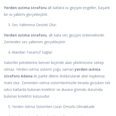
Yerden ısıtma straforu
alt katlara ısı geçişini engeller, başarılı
bir ısı yalıtımı gerçekleştirir.
3. Ses Yalıtımına Destek Olur:
Yerden ısıtma straforu
, alt kata ses geçişini önlemektedir.
Zeminden ses yalıtımını gerçekleştirir.
4. Alandan Tasarruf Sağlar:
Kalorifer peteklerine benzer biçimde alan yitirilmesine sebep
olmaz. Yerden ısıtma sistemi çoğu zaman
yerden ısıtma
straforu Adana
ile parke dibine doldurularak alan kaybınıza
mani olur. Zeminden ısıtma sistemlerimizde binada gözüken tek
ısıtıcı katlarda bulunan kolektör ve duvara gömülü durumda
bulunan kolektör kutusudur.
5. Yerden Isıtma Sistemleri Uzun Ömürlü Olmaktadır