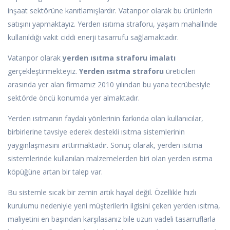
inşaat sektörüne kanıtlamışlardır. Vatanpor olarak bu ürünlerin
satışını yapmaktayız. Yerden ısıtıma straforu, yaşam mahallinde
kullanıldığı vakit ciddi enerji tasarrufu sağlamaktadır.
Vatanpor olarak
yerden ısıtma straforu imalatı
gerçekleştirmekteyiz.
Yerden ısıtma straforu
üreticileri
arasında yer alan firmamız 2010 yılından bu yana tecrübesiyle
sektörde öncü konumda yer almaktadır.
Yerden ısıtmanın faydalı yönlerinin farkında olan kullanıcılar,
birbirlerine tavsiye ederek destekli ısıtma sistemlerinin
yaygınlaşmasını arttırmaktadır. Sonuç olarak, yerden ısıtma
sistemlerinde kullanılan malzemelerden biri olan yerden ısıtma
köpüğüne artan bir talep var.
Bu sistemle sıcak bir zemin artık hayal değil. Özellikle hızlı
kurulumu nedeniyle yeni müşterilerin ilgisini çeken yerden ısıtma,
maliyetini en başından karşılasanız bile uzun vadeli tasarruflarla