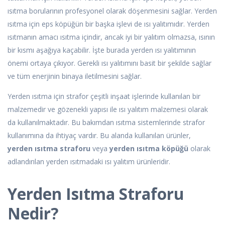
ısıtma borularının profesyonel olarak döşenmesini sağlar. Yerden
ısıtma için eps köpüğün bir başka işlevi de ısı yalıtımıdır. Yerden
ısıtmanın amacı ısıtma içindir, ancak iyi bir yalıtım olmazsa, ısının
bir kısmı aşağıya kaçabilir. İşte burada yerden ısı yalıtımının
önemi ortaya çıkıyor. Gerekli ısı yalıtımını basit bir şekilde sağlar
ve tüm enerjinin binaya iletilmesini sağlar.
Yerden ısıtma için strafor çeşitli inşaat işlerinde kullanılan bir
malzemedir ve gözenekli yapısı ile ısı yalıtım malzemesi olarak
da kullanılmaktadır. Bu bakımdan ısıtma sistemlerinde strafor
kullanımına da ihtiyaç vardır. Bu alanda kullanılan ürünler,
yerden ısıtma straforu
veya
yerden ısıtma köpüğü
olarak
adlandırılan yerden ısıtmadaki ısı yalıtım ürünleridir.
Yerden Isıtma Straforu
Nedir?