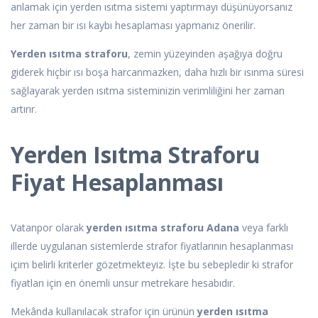
anlamak için yerden ısıtma sistemi yaptırmayı düşünüyorsanız
her zaman bir ısı kaybı hesaplaması yapmanız önerilir.
Yerden ısıtma straforu
, zemin yüzeyinden aşağıya doğru
giderek hiçbir ısı boşa harcanmazken, daha hızlı bir ısınma süresi
sağlayarak yerden ısıtma sisteminizin verimliliğini her zaman
artırır.
Yerden Isıtma Straforu
Fiyat Hesaplanması
Vatanpor olarak
yerden ısıtma straforu Adana
veya farklı
illerde uygulanan sistemlerde strafor fiyatlarının hesaplanması
içim belirli kriterler gözetmekteyiz. İşte bu sebepledir ki strafor
fiyatları için en önemli unsur metrekare hesabıdır.
Mekânda kullanılacak strafor için ürünün
yerden ısıtma