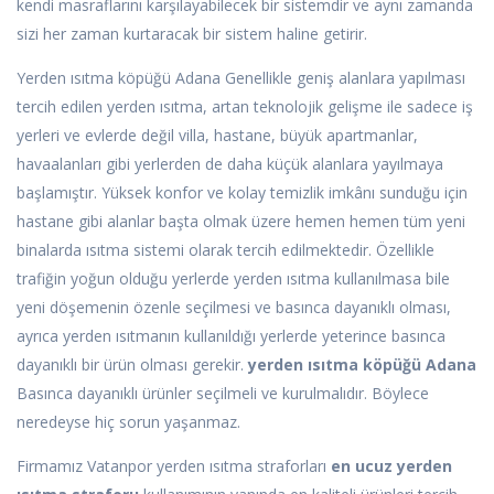
kendi masraflarını karşılayabilecek bir sistemdir ve aynı zamanda
sizi her zaman kurtaracak bir sistem haline getirir.
Yerden ısıtma köpüğü Adana Genellikle geniş alanlara yapılması
tercih edilen yerden ısıtma, artan teknolojik gelişme ile sadece iş
yerleri ve evlerde değil villa, hastane, büyük apartmanlar,
havaalanları gibi yerlerden de daha küçük alanlara yayılmaya
başlamıştır. Yüksek konfor ve kolay temizlik imkânı sunduğu için
hastane gibi alanlar başta olmak üzere hemen hemen tüm yeni
binalarda ısıtma sistemi olarak tercih edilmektedir. Özellikle
trafiğin yoğun olduğu yerlerde yerden ısıtma kullanılmasa bile
yeni döşemenin özenle seçilmesi ve basınca dayanıklı olması,
ayrıca yerden ısıtmanın kullanıldığı yerlerde yeterince basınca
dayanıklı bir ürün olması gerekir.
yerden ısıtma köpüğü Adana
Basınca dayanıklı ürünler seçilmeli ve kurulmalıdır. Böylece
neredeyse hiç sorun yaşanmaz.
Firmamız Vatanpor yerden ısıtma straforları
en ucuz yerden