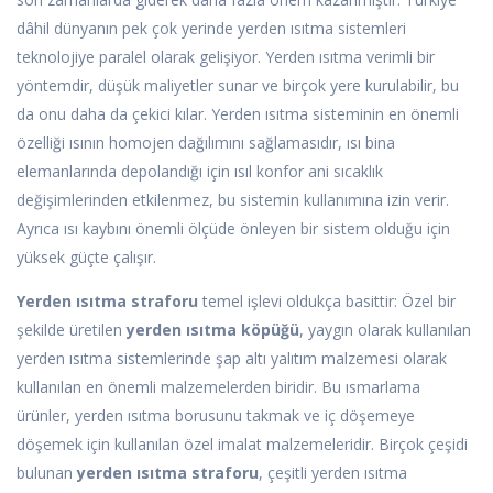
dâhil dünyanın pek çok yerinde yerden ısıtma sistemleri
teknolojiye paralel olarak gelişiyor. Yerden ısıtma verimli bir
yöntemdir, düşük maliyetler sunar ve birçok yere kurulabilir, bu
da onu daha da çekici kılar. Yerden ısıtma sisteminin en önemli
özelliği ısının homojen dağılımını sağlamasıdır, ısı bina
elemanlarında depolandığı için ısıl konfor ani sıcaklık
değişimlerinden etkilenmez, bu sistemin kullanımına izin verir.
Ayrıca ısı kaybını önemli ölçüde önleyen bir sistem olduğu için
yüksek güçte çalışır.
Yerden ısıtma straforu
temel işlevi oldukça basittir: Özel bir
şekilde üretilen
yerden ısıtma köpüğü
, yaygın olarak kullanılan
yerden ısıtma sistemlerinde şap altı yalıtım malzemesi olarak
kullanılan en önemli malzemelerden biridir. Bu ısmarlama
ürünler, yerden ısıtma borusunu takmak ve iç döşemeye
döşemek için kullanılan özel imalat malzemeleridir. Birçok çeşidi
bulunan
yerden ısıtma straforu
, çeşitli yerden ısıtma