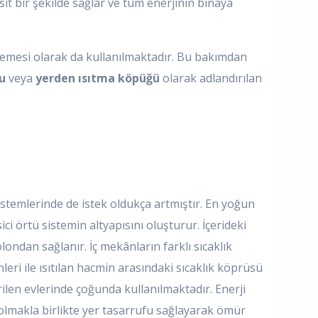
basit bir şekilde sağlar ve tüm enerjinin binaya
malzemesi olarak da kullanılmaktadır. Bu bakımdan
u
veya
yerden ısıtma köpüğü
olarak adlandırılan
sistemlerinde de istek oldukça artmıştır. En yoğun
ci örtü sistemin altyapısını oluşturur. İçerideki
ondan sağlanır. İç mekânların farklı sıcaklık
leri ile ısıtılan hacmin arasındaki sıcaklık köprüsü
len evlerinde çoğunda kullanılmaktadır. Enerji
olmakla birlikte yer tasarrufu sağlayarak ömür