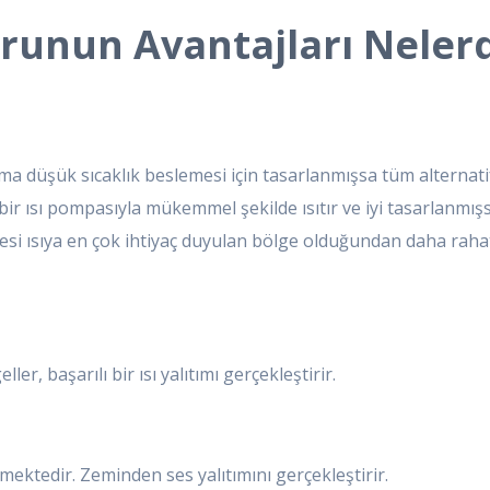
runun Avantajları Nelerd
ma düşük sıcaklık beslemesi için tasarlanmışsa tüm alternatif 
, bir ısı pompasıyla mükemmel şekilde ısıtır ve iyi tasarlanmışs
gesi ısıya en çok ihtiyaç duyulan bölge olduğundan daha rahat 
ller, başarılı bir ısı yalıtımı gerçekleştirir.
lemektedir. Zeminden ses yalıtımını gerçekleştirir.