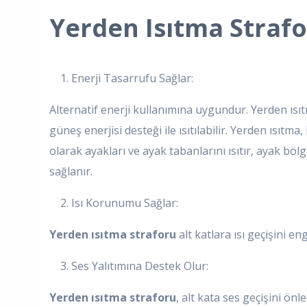
Yerden Isıtma Strafo
1. Enerji Tasarrufu Sağlar:
Alternatif enerji kullanımına uygundur. Yerden ısıt
güneş enerjisi desteği ile ısıtılabilir. Yerden ısıtma
olarak ayakları ve ayak tabanlarını ısıtır, ayak böl
sağlanır.
2. Isı Korunumu Sağlar:
Yerden ısıtma straforu
alt katlara ısı geçişini enge
3. Ses Yalıtımına Destek Olur:
Yerden ısıtma straforu
, alt kata ses geçişini ön