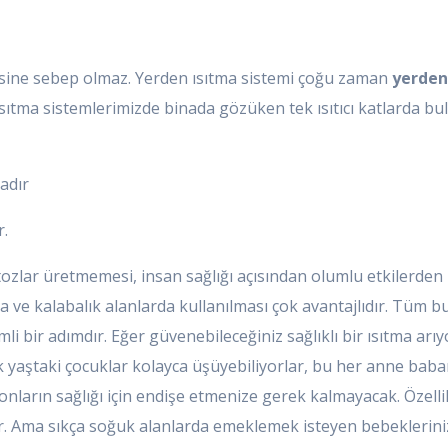
mesine sebep olmaz. Yerden ısıtma sistemi çoğu zaman
yerden
ısıtma sistemlerimizde binada gözüken tek ısıtıcı katlarda
adır
.
ozlar üretmemesi, insan sağlığı açısından olumlu etkilerden 
da ve kalabalık alanlarda kullanılması çok avantajlıdır. Tüm
bir adımdır. Eğer güvenebileceğiniz sağlıklı bir ısıtma arıy
ük yaştaki çocuklar kolayca üşüyebiliyorlar, bu her anne baban
ile, onların sağlığı için endişe etmenize gerek kalmayacak. Ö
r. Ama sıkça soğuk alanlarda emeklemek isteyen bebekleriniz