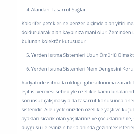
4. Alandan Tasarruf Sağlar:
Kalorifer peteklerine benzer biçimde alan yitiril
doldurularak alan kaybınıza mani olur. Zeminden 
bulunan kolektör kutusudur.
5. Yerden Isıtma Sistemleri Uzun Ömürlü Olmakt
6. Yerden Isıtma Sistemleri Nem Dengesini Korur
Radyatörle ısıtmada olduğu gibi solunuma zararlı t
eşit ısı vermesi sebebiyle özellikle kamu binaların
sorunsuz çalışmasıyla da tasarruf konusunda önemli 
sistemdir. Aile üyelerinizden özellikle yaşlı ve küç
ayakları sıcacık olan yaşlılarınız ve çocuklarınız 
duygusu ile evinizin her alanında gezinmek isterle