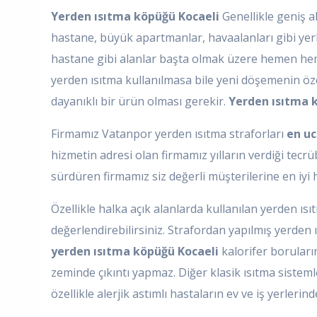
Yerden ısıtma köpüğü Kocaeli
Genellikle geniş al
hastane, büyük apartmanlar, havaalanları gibi yer
hastane gibi alanlar başta olmak üzere hemen heme
yerden ısıtma kullanılmasa bile yeni döşemenin özen
dayanıklı bir ürün olması gerekir.
Yerden ısıtma 
Firmamız Vatanpor yerden ısıtma straforları
en uc
hizmetin adresi olan firmamız yılların verdiği tec
sürdüren firmamız siz değerli müşterilerine en iyi 
Özellikle halka açık alanlarda kullanılan yerden ısıt
değerlendirebilirsiniz. Strafordan yapılmış yerden 
yerden ısıtma köpüğü Kocaeli
kalorifer boruların
zeminde çıkıntı yapmaz. Diğer klasik ısıtma sistem
özellikle alerjik astımlı hastaların ev ve iş yerler