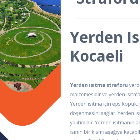
Yerden Is
Kocaeli
Yerden ısıtma straforu
yerde
malzemesidir ve yerden ısıtma
Yerden ısıtma için eps köpük,
döşenmesini sağlar. Yerden ısı
yalıtımıdır. Yerden ısıtmanın am
ısının bir kısmı aşağıya kaçabi