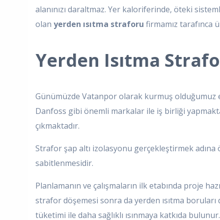
alanınızı daraltmaz. Yer kaloriferinde, öteki sist
olan
yerden ısıtma straforu
firmamız tarafınca ü
Yerden Isıtma Strafo
Günümüzde Vatanpor olarak kurmuş olduğumuz elektr
Danfoss gibi önemli markalar ile iş birliği yapmak
çıkmaktadır.
Strafor şap altı izolasyonu gerçekleştirmek adına ö
sabitlenmesidir.
Planlamanın ve çalışmaların ilk etabında proje hazır
strafor döşemesi sonra da yerden ısıtma boruları dö
tüketimi ile daha sağlıklı ısınmaya katkıda bulunu