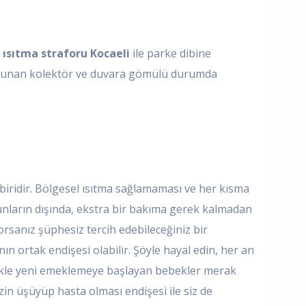
 ısıtma straforu Kocaeli
ile parke dibine
 bulunan kolektör ve duvara gömülü durumda
biridir. Bölgesel ısıtma sağlamaması ve her kısma
 bunların dışında, ekstra bir bakıma gerek kalmadan
orsanız şüphesiz tercih edebileceğiniz bir
ın ortak endişesi olabilir. Şöyle hayal edin, her an
zellikle yeni emeklemeye başlayan bebekler merak
in üşüyüp hasta olması endişesi ile siz de