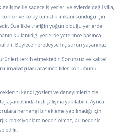
elişme ile sadece iş yerleri ve evlerde değil villa,
 konfor ve kolay temizlik imkânı sunduğu için
ir. Özellikle trafiğin yoğun olduğu yerlerde
anın kullanıldığı yerlerde yeterince basınca
malıdır. Böylece neredeyse hiç sorun yaşanmaz.
ürünleri tercih etmektedir. Sorunsuz ve kaliteli
ru imalatçıları
arasında lider konumunu
ileceklerini kendi gözlem ve deneyimlerinizle
j aşamasında hızlı çalışma yapılabilir. Ayrıca
borulara herhangi bir ekleme yapılmadığı için
lerjik reaksiyonlara neden olmaz, bu nedenle
e edilir.