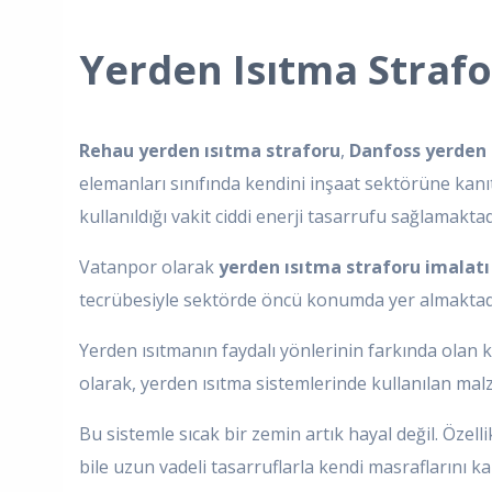
Yerden Isıtma Strafo
Rehau yerden ısıtma straforu
,
Danfoss yerden 
elemanları sınıfında kendini inşaat sektörüne kanı
kullanıldığı vakit ciddi enerji tasarrufu sağlamaktad
Vatanpor olarak
yerden ısıtma straforu imalat
tecrübesiyle sektörde öncü konumda yer almaktad
Yerden ısıtmanın faydalı yönlerinin farkında olan k
olarak, yerden ısıtma sistemlerinde kullanılan mal
Bu sistemle sıcak bir zemin artık hayal değil. Özell
bile uzun vadeli tasarruflarla kendi masraflarını k