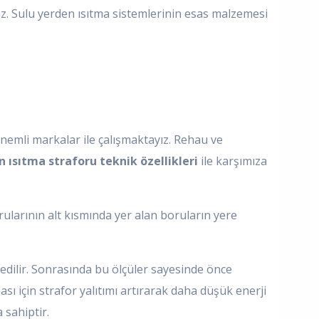
az. Sulu yerden ısıtma sistemlerinin esas malzemesi
nemli markalar ile çalışmaktayız. Rehau ve
 ısıtma straforu teknik özellikleri
ile karşımıza
rularının alt kısmında yer alan boruların yere
 edilir. Sonrasında bu ölçüler sayesinde önce
sı için strafor yalıtımı artırarak daha düşük enerji
 sahiptir.