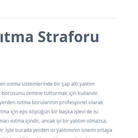
ıtma Straforu
n ısıtma sistemlerinde bir şap altı yalıtım
 borusunu zemine tutturmak için kullanılır.
 yerden ısıtma borularının profesyonel olarak
tma için eps köpüğün bir başka işlevi de ısı
acı ısıtma içindir, ancak iyi bir yalıtım olmazsa,
lir. İşte burada yerden ısı yalıtımının önemi ortaya