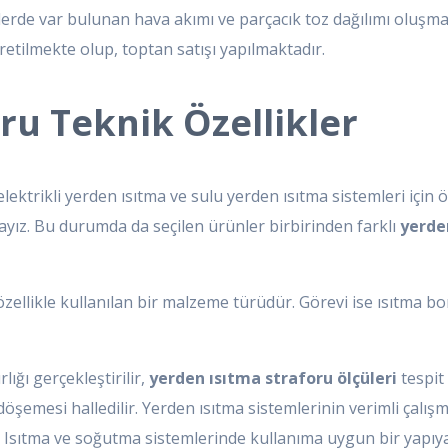
emlerde var bulunan hava akımı ve parçacık toz dağılımı oluşm
retilmekte olup, toptan satışı yapılmaktadır.
ru Teknik Özellikler
ikli yerden ısıtma ve sulu yerden ısıtma sistemleri için ö
tayız. Bu durumda da seçilen ürünler birbirinden farklı
yerden
zellikle kullanılan bir malzeme türüdür. Görevi ise ısıtma bo
lığı gerçekleştirilir,
yerden ısıtma straforu ölçüleri
tespit
şemesi halledilir. Yerden ısıtma sistemlerinin verimli çalışma
r. Isıtma ve soğutma sistemlerinde kullanıma uygun bir yapıya