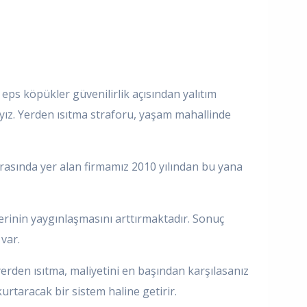
 eps köpükler güvenilirlik açısından yalıtım
yız. Yerden ısıtma straforu, yaşam mahallinde
rasında yer alan firmamız 2010 yılından bu yana
mlerinin yaygınlaşmasını arttırmaktadır. Sonuç
var.
 yerden ısıtma, maliyetini en başından karşılasanız
urtaracak bir sistem haline getirir.