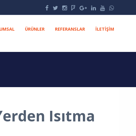
UMSAL
ÜRÜNLER
REFERANSLAR
İLETIŞIM
Yerden Isıtma