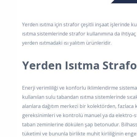
Yerden ısıtma için strafor çeşitli inşaat işlerinde 
ısıtma sistemlerinde strafor kullanımına da ihtiyaç
yerden ısıtmadaki ısı yalıtım ürünleridir.
Yerden Isıtma Strafo
Enerji verimliliği ve konforlu iklimlendirme sistem
kullanılan sulu tabandan ısıtma sistemlerinde sıcakl
alanlara dağıtım merkezi bir kolektörden, fazlaca k
gereksinimleri ve kontrolü manuel ya da elektro-stat
taban zeminlerine dökülen şap betonudur. Bilhassa
tüketimi ve bununla birlikte muhit kirliliğinin e