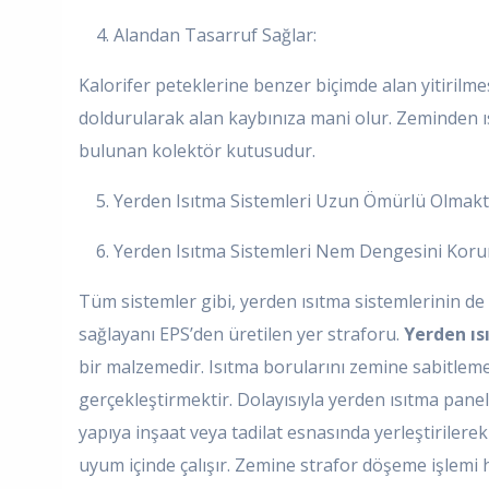
4. Alandan Tasarruf Sağlar:
Kalorifer peteklerine benzer biçimde alan yitiril
doldurularak alan kaybınıza mani olur. Zeminden 
bulunan kolektör kutusudur.
5. Yerden Isıtma Sistemleri Uzun Ömürlü Olmakt
6. Yerden Isıtma Sistemleri Nem Dengesini Korur
Tüm sistemler gibi, yerden ısıtma sistemlerinin d
sağlayanı EPS’den üretilen yer straforu.
Yerden ıs
bir malzemedir. Isıtma borularını zemine sabitleme
gerçekleştirmektir. Dolayısıyla yerden ısıtma panel
yapıya inşaat veya tadilat esnasında yerleştiriler
uyum içinde çalışır. Zemine strafor döşeme işlemi h