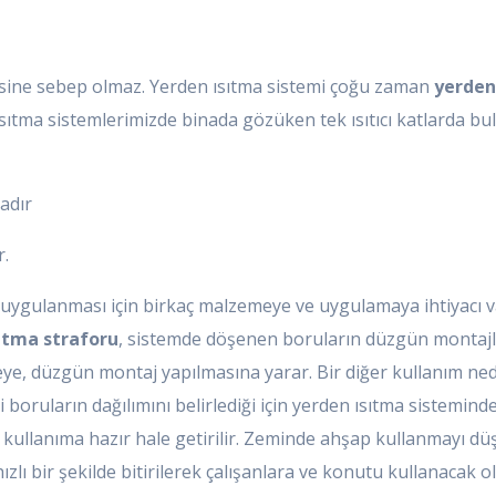
mesine sebep olmaz. Yerden ısıtma sistemi çoğu zaman
yerden
ısıtma sistemlerimizde binada gözüken tek ısıtıcı katlarda
adır
.
e uygulanması için birkaç malzemeye ve uygulamaya ihtiyacı 
ıtma straforu
, sistemde döşenen boruların düzgün montajla
ye, düzgün montaj yapılmasına yarar. Bir diğer kullanım nede
i boruların dağılımını belirlediği için yerden ısıtma sistemi
ek kullanıma hazır hale getirilir. Zeminde ahşap kullanmayı 
ızlı bir şekilde bitirilerek çalışanlara ve konutu kullanacak 