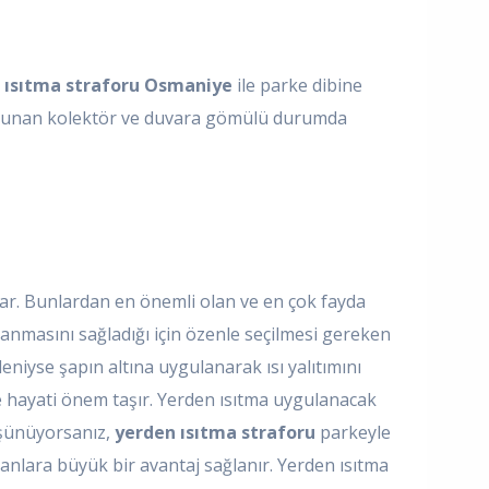
 ısıtma straforu Osmaniye
ile parke dibine
 bulunan kolektör ve duvara gömülü durumda
var. Bunlardan en önemli olan ve en çok fayda
nmasını sağladığı için özenle seçilmesi gereken
niyse şapın altına uygulanarak ısı yalıtımını
nde hayati önem taşır. Yerden ısıtma uygulanacak
düşünüyorsanız,
yerden ısıtma straforu
parkeyle
olanlara büyük bir avantaj sağlanır. Yerden ısıtma