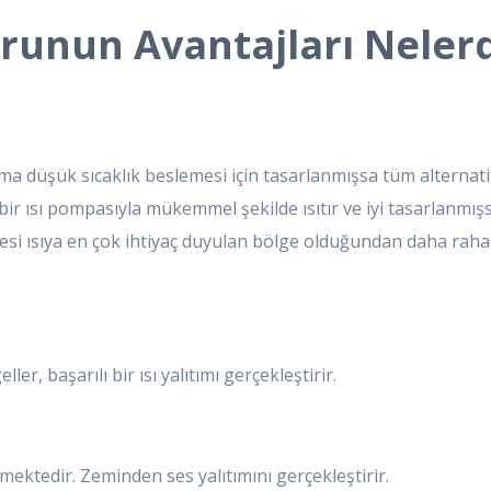
runun Avantajları Nelerd
ma düşük sıcaklık beslemesi için tasarlanmışsa tüm alternatif 
, bir ısı pompasıyla mükemmel şekilde ısıtır ve iyi tasarlanmışs
gesi ısıya en çok ihtiyaç duyulan bölge olduğundan daha rahat 
eller, başarılı bir ısı yalıtımı gerçekleştirir.
lemektedir. Zeminden ses yalıtımını gerçekleştirir.