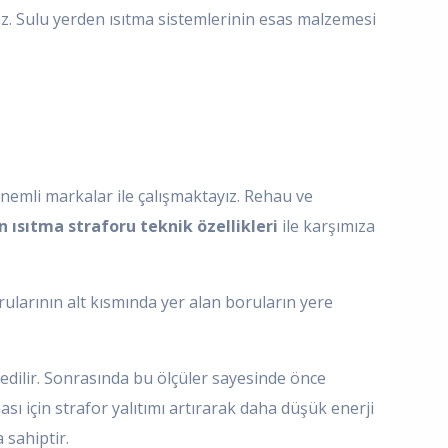
az. Sulu yerden ısıtma sistemlerinin esas malzemesi
nemli markalar ile çalışmaktayız. Rehau ve
 ısıtma straforu teknik özellikleri
ile karşımıza
rularının alt kısmında yer alan boruların yere
 edilir. Sonrasında bu ölçüler sayesinde önce
sı için strafor yalıtımı artırarak daha düşük enerji
 sahiptir.