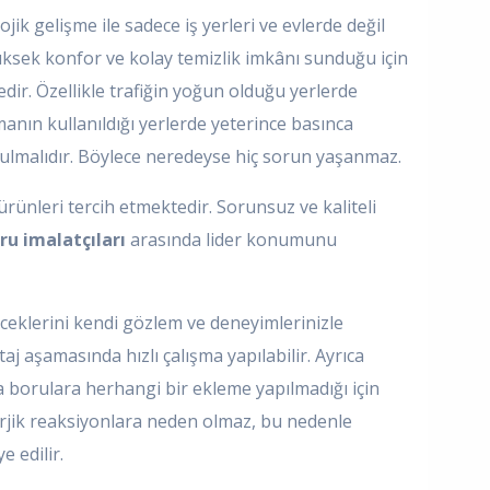
jik gelişme ile sadece iş yerleri ve evlerde değil
üksek konfor ve kolay temizlik imkânı sunduğu için
ir. Özellikle trafiğin yoğun olduğu yerlerde
anın kullanıldığı yerlerde yeterince basınca
rulmalıdır. Böylece neredeyse hiç sorun yaşanmaz.
ürünleri tercih etmektedir. Sorunsuz ve kaliteli
ru imalatçıları
arasında lider konumunu
ileceklerini kendi gözlem ve deneyimlerinizle
j aşamasında hızlı çalışma yapılabilir. Ayrıca
nda borulara herhangi bir ekleme yapılmadığı için
lerjik reaksiyonlara neden olmaz, bu nedenle
e edilir.