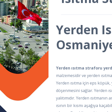
Yerden Is
Osmaniy
Yerden ısıtma straforu yer
malzemesidir ve yerden ısıtma
Yerden ısıtma için eps köpük,
döşenmesini sağlar. Yerden ısı
yalıtımıdır. Yerden ısıtmanın am
ısının bir kısmı aşağıya kaçabi