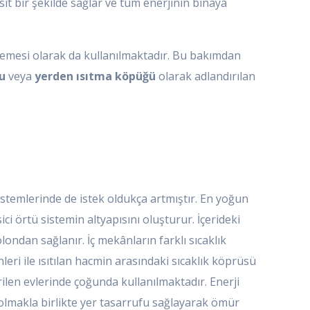
basit bir şekilde sağlar ve tüm enerjinin binaya
malzemesi olarak da kullanılmaktadır. Bu bakımdan
u
veya
yerden ısıtma köpüğü
olarak adlandırılan
sistemlerinde de istek oldukça artmıştır. En yoğun
ci örtü sistemin altyapısını oluşturur. İçerideki
ondan sağlanır. İç mekânların farklı sıcaklık
leri ile ısıtılan hacmin arasındaki sıcaklık köprüsü
len evlerinde çoğunda kullanılmaktadır. Enerji
olmakla birlikte yer tasarrufu sağlayarak ömür