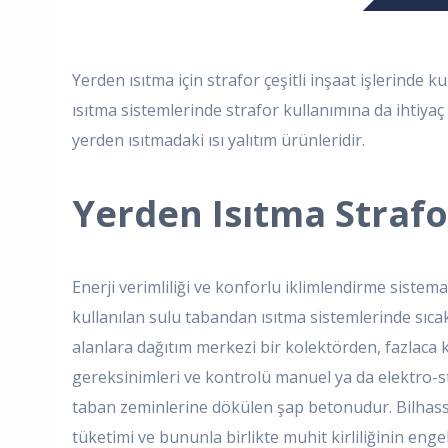
Yerden ısıtma için strafor çeşitli inşaat işlerinde 
ısıtma sistemlerinde strafor kullanımına da ihtiyaç
yerden ısıtmadaki ısı yalıtım ürünleridir.
Yerden Isıtma Strafo
Enerji verimliliği ve konforlu iklimlendirme sistem
kullanılan sulu tabandan ısıtma sistemlerinde sıcakl
alanlara dağıtım merkezi bir kolektörden, fazlaca k
gereksinimleri ve kontrolü manuel ya da elektro-stat
taban zeminlerine dökülen şap betonudur. Bilhassa
tüketimi ve bununla birlikte muhit kirliliğinin e