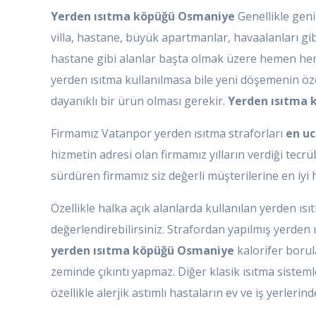
Yerden ısıtma köpüğü Osmaniye
Genellikle geniş
villa, hastane, büyük apartmanlar, havaalanları gi
hastane gibi alanlar başta olmak üzere hemen heme
yerden ısıtma kullanılmasa bile yeni döşemenin özen
dayanıklı bir ürün olması gerekir.
Yerden ısıtma
Firmamız Vatanpor yerden ısıtma straforları
en uc
hizmetin adresi olan firmamız yılların verdiği tec
sürdüren firmamız siz değerli müşterilerine en iyi 
Özellikle halka açık alanlarda kullanılan yerden ısıt
değerlendirebilirsiniz. Strafordan yapılmış yerden 
yerden ısıtma köpüğü Osmaniye
kalorifer borul
zeminde çıkıntı yapmaz. Diğer klasik ısıtma sistem
özellikle alerjik astımlı hastaların ev ve iş yerler