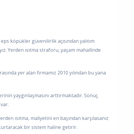
 eps köpükler güvenilirlik açısından yalıtım
yız. Yerden ısıtma straforu, yaşam mahallinde
rasında yer alan firmamız 2010 yılından bu yana
mlerinin yaygınlaşmasını arttırmaktadır. Sonuç
var.
 yerden ısıtma, maliyetini en başından karşılasanız
urtaracak bir sistem haline getirir.