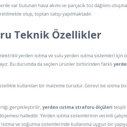
emlerde var bulunan hava akımı ve parçacık toz dağılımı oluşm
retilmekte olup, toptan satışı yapılmaktadır.
ru Teknik Özellikler
ikli yerden ısıtma ve sulu yerden ısıtma sistemleri için ö
tayız. Bu durumda da seçilen ürünler birbirinden farklı
yerden
zellikle kullanılan bir malzeme türüdür. Görevi ise ısıtma bo
lığı gerçekleştirilir,
yerden ısıtma straforu ölçüleri
tespit
şemesi halledilir. Yerden ısıtma sistemlerinin verimli çalışma
r. Isıtma ve soğutma sistemlerinde kullanıma uygun bir yapıya