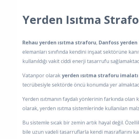
Yerden Isıtma Strafo
Rehau yerden ısıtma straforu
,
Danfoss yerden 
elemanları sınıfında kendini inşaat sektörüne kanı
kullanıldığı vakit ciddi enerji tasarrufu sağlamaktad
Vatanpor olarak
yerden ısıtma straforu imalat
tecrübesiyle sektörde öncü konumda yer almaktad
Yerden ısıtmanın faydalı yönlerinin farkında olan k
olarak, yerden ısıtma sistemlerinde kullanılan mal
Bu sistemle sıcak bir zemin artık hayal değil. Özell
bile uzun vadeli tasarruflarla kendi masraflarını k