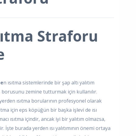
ıtma Straforu
e
de
n ısıtma sistemlerinde bir şap altı yalıtım
 borusunu zemine tutturmak için kullanılır.
 yerden ısıtma borularının profesyonel olarak
tma için eps köpüğün bir başka işlevi de ısı
acı ısıtma içindir, ancak iyi bir yalıtım olmazsa,
lir. İşte burada yerden ısı yalıtımının önemi ortaya