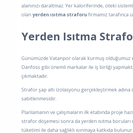
alanınızı daraltmaz. Yer kaloriferinde, öteki sist
olan
yerden ısıtma straforu
firmamız tarafınca ü
Yerden Isıtma Strafo
Günümüzde Vatanpor olarak kurmuş olduğumuz elektr
Danfoss gibi önemli markalar ile iş birliği yapmak
çıkmaktadır.
Strafor şap altı izolasyonu gerçekleştirmek adına ö
sabitlenmesidir.
Planlamanın ve çalışmaların ilk etabında proje hazır
strafor döşemesi sonra da yerden ısıtma boruları dö
tüketimi ile daha sağlıklı ısınmaya katkıda bulunu