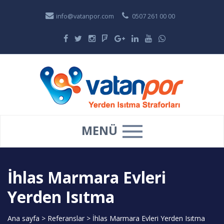
info@vatanpor.com
0507 261 00 00
MENÜ
İhlas Marmara Evleri
Yerden Isıtma
Ana sayfa
>
Referanslar
>
İhlas Marmara Evleri Yerden Isıtma